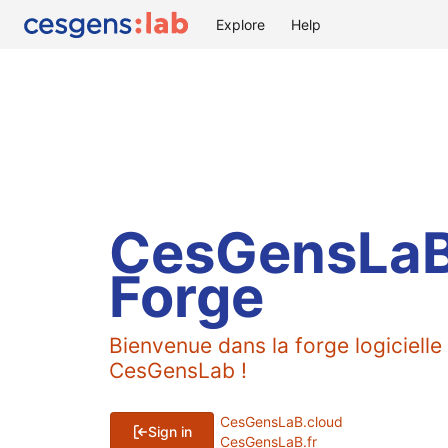
Explore
Help
CesGensLa
Forge
Bienvenue dans la forge logicielle
CesGensLab !
CesGensLaB.cloud
Sign in
CesGensLaB.fr